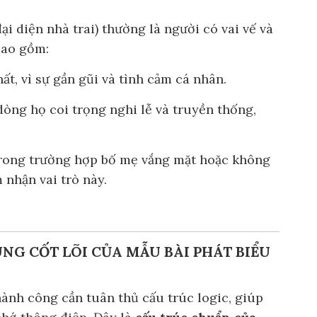
ại diện nhà trai) thường là người có vai vế và
bao gồm:
ất, vì sự gần gũi và tình cảm cá nhân.
dòng họ coi trọng nghi lễ và truyền thống,
ong trường hợp bố mẹ vắng mặt hoặc không
 nhận vai trò này.
UNG CỐT LÕI CỦA MẪU BÀI PHÁT BIỂU
thành công cần tuân thủ cấu trúc logic, giúp