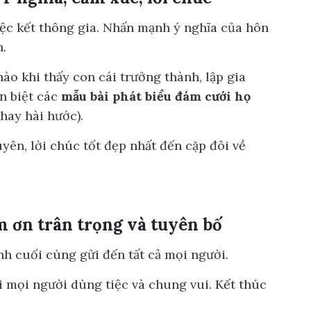
ệc kết thông gia. Nhấn mạnh ý nghĩa của hôn
h.
ào khi thấy con cái trưởng thành, lập gia
n biệt các
mẫu bài phát biểu đám cưới họ
ay hài hước).
yên, lời chúc tốt đẹp nhất đến cặp đôi về
ảm ơn trân trọng và tuyên bố
h cuối cùng gửi đến tất cả mọi người.
 mọi người dùng tiệc và chung vui. Kết thúc