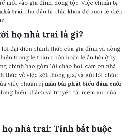
ể mới vào gia đình, dòng tộc. Việc chuẩn bị
nhà trai
chu đáo là chìa khóa để buổi lễ diễn
úc.
ới họ nhà trai là gì?
 lời đại diện chính thức của gia đình và dòng
iện trong lễ thành hôn hoặc lễ ăn hỏi (tùy
ung chính bao gồm lời chào hỏi, cảm ơn nhà
 thức về việc kết thông gia, và gửi lời chúc
của việc chuẩn bị
mẫu bài phát biểu đám cưới
, lòng hiếu khách và truyền tải niềm vui của
i họ nhà trai: Tính bắt buộc