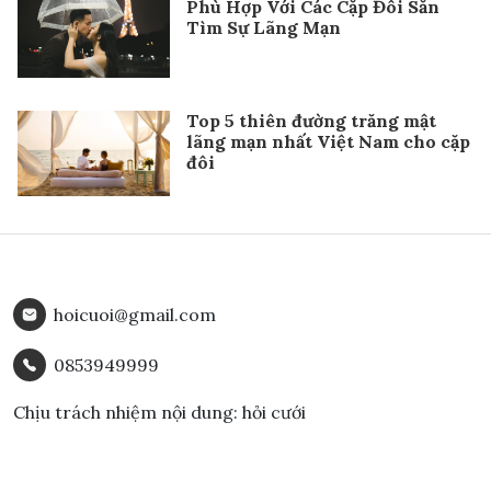
Phù Hợp Với Các Cặp Đôi Săn
Tìm Sự Lãng Mạn
Top 5 thiên đường trăng mật
lãng mạn nhất Việt Nam cho cặp
đôi
hoicuoi@gmail.com
0853949999
Chịu trách nhiệm nội dung: hỏi cưới