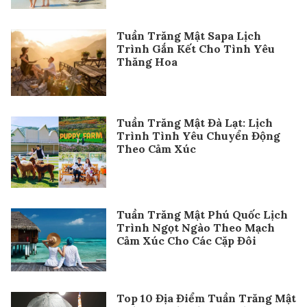
Tuần Trăng Mật Sapa Lịch
Trình Gắn Kết Cho Tình Yêu
Thăng Hoa
Tuần Trăng Mật Đà Lạt: Lịch
Trình Tình Yêu Chuyển Động
Theo Cảm Xúc
Tuần Trăng Mật Phú Quốc Lịch
Trình Ngọt Ngào Theo Mạch
Cảm Xúc Cho Các Cặp Đôi
Top 10 Địa Điểm Tuần Trăng Mật