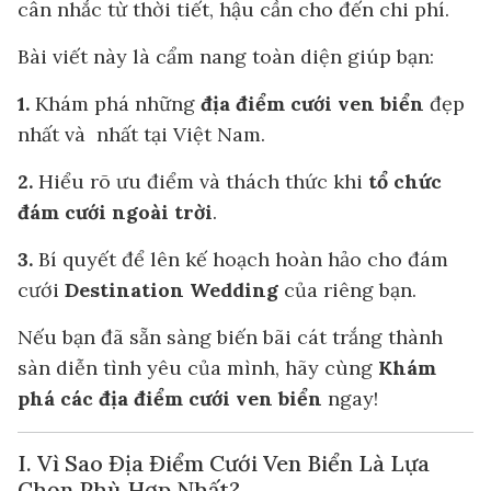
cân nhắc từ thời tiết, hậu cần cho đến chi phí.
Bài viết này là cẩm nang toàn diện giúp bạn:
1.
Khám phá những
địa điểm cưới ven biển
đẹp
nhất và nhất tại Việt Nam.
2.
Hiểu rõ ưu điểm và thách thức khi
tổ chức
đám cưới ngoài trời
.
3.
Bí quyết để lên kế hoạch hoàn hảo cho đám
cưới
Destination Wedding
của riêng bạn.
Nếu bạn đã sẵn sàng biến bãi cát trắng thành
sàn diễn tình yêu của mình, hãy cùng
Khám
phá các địa điểm cưới ven biển
ngay!
I. Vì Sao Địa Điểm Cưới Ven Biển Là Lựa
Chọn Phù Hợp Nhất?