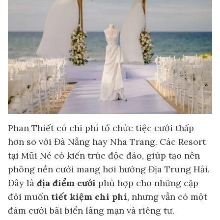
Phan Thiết có chi phí tổ chức tiệc cưới thấp
hơn so với Đà Nẵng hay Nha Trang. Các Resort
tại Mũi Né có kiến trúc độc đáo, giúp tạo nên
phông nền cưới mang hơi hướng Địa Trung Hải.
Đây là
địa điểm cưới
phù hợp cho những cặp
đôi muốn
tiết kiệm chi phí
, nhưng vẫn có một
đám cưới bãi biển lãng mạn và riêng tư.