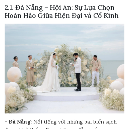
2.1. Đà Nẵng – Hội An: Sự Lựa Chọn
Hoàn Hảo Giữa Hiện Đại và Cổ Kính
- Đà Nẵng:
Nổi tiếng với những bãi biển sạch