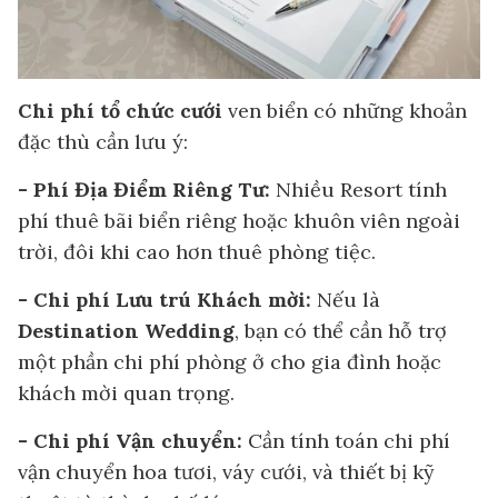
Chi phí tổ chức cưới
ven biển có những khoản
đặc thù cần lưu ý:
- Phí Địa Điểm Riêng Tư:
Nhiều Resort tính
phí thuê bãi biển riêng hoặc khuôn viên ngoài
trời, đôi khi cao hơn thuê phòng tiệc.
- Chi phí Lưu trú Khách mời:
Nếu là
Destination Wedding
, bạn có thể cần hỗ trợ
một phần chi phí phòng ở cho gia đình hoặc
khách mời quan trọng.
- Chi phí Vận chuyển:
Cần tính toán chi phí
vận chuyển hoa tươi, váy cưới, và thiết bị kỹ