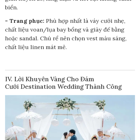
biển.
- Trang phục:
Phù hợp nhất là váy cưới nhẹ,
chất liệu voan/lụa bay bổng và giày đế bằng
hoặc sandal. Chú rể nên chọn vest màu sáng,
chất liệu linen mát mẻ.
IV. Lời Khuyên Vàng Cho Đám
Cưới Destination Wedding Thành Công