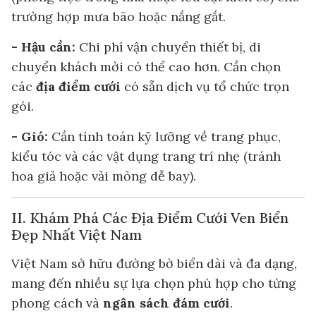
trường hợp mưa bão hoặc nắng gắt.
- Hậu cần:
Chi phí vận chuyển thiết bị, di
chuyển khách mời có thể cao hơn. Cần chọn
các
địa điểm cưới
có sẵn dịch vụ tổ chức trọn
gói.
- Gió:
Cần tính toán kỹ lưỡng về trang phục,
kiểu tóc và các vật dụng trang trí nhẹ (tránh
hoa giả hoặc vải mỏng dễ bay).
II. Khám Phá Các Địa Điểm Cưới Ven Biển
Đẹp Nhất Việt Nam
Việt Nam sở hữu đường bờ biển dài và đa dạng,
mang đến nhiều sự lựa chọn phù hợp cho từng
phong cách và
ngân sách đám cưới
.