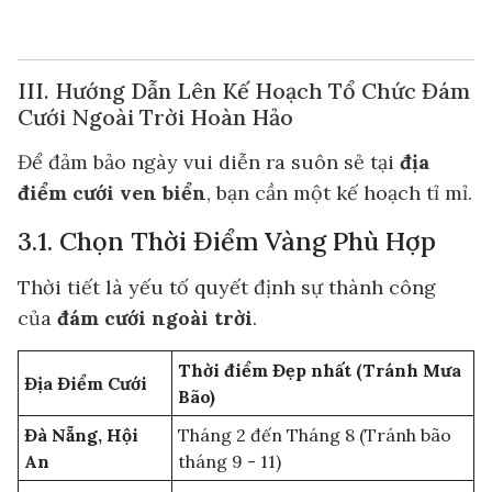
III. Hướng Dẫn Lên Kế Hoạch Tổ Chức Đám
Cưới Ngoài Trời Hoàn Hảo
Để đảm bảo ngày vui diễn ra suôn sẻ tại
địa
điểm cưới ven biển
, bạn cần một kế hoạch tỉ mỉ.
3.1. Chọn Thời Điểm Vàng Phù Hợp
Thời tiết là yếu tố quyết định sự thành công
của
đám cưới ngoài trời
.
Thời điểm Đẹp nhất (Tránh Mưa
Địa Điểm Cưới
Bão)
Đà Nẵng, Hội
Tháng 2 đến Tháng 8 (Tránh bão
An
tháng 9 - 11)