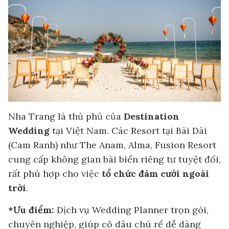
Nha Trang là thủ phủ của
Destination
Wedding
tại Việt Nam. Các Resort tại Bãi Dài
(Cam Ranh) như The Anam, Alma, Fusion Resort
cung cấp không gian bãi biển riêng tư tuyệt đối,
rất phù hợp cho việc
tổ chức đám cưới ngoài
trời
.
*Ưu điểm:
Dịch vụ Wedding Planner trọn gói,
chuyên nghiệp, giúp cô dâu chú rể dễ dàng