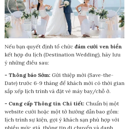
Nếu bạn quyết định tổ chức
đám cưới ven biển
kết hợp du lịch (Destination Wedding), hãy lưu
ý những điều sau:
- Thông báo Sớm:
Gửi thiệp mời (Save-the-
Date) trước 6-9 tháng để khách mời có thời gian
sắp xếp lịch trình và đặt vé máy bay/chỗ ở.
- Cung cấp Thông tin Chi tiết:
Chuẩn bị một
website cưới hoặc một tờ hướng dẫn bao gồm:
lịch trình sự kiện, gợi ý khách sạn phù hợp với
nhiều mức giá, thông tin di chuyển và danh