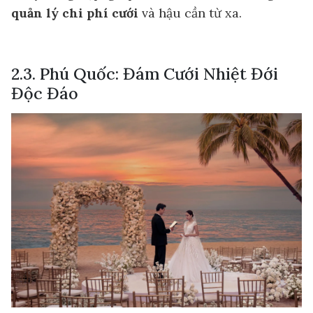
quản lý chi phí cưới
và hậu cần từ xa.
2.3. Phú Quốc: Đám Cưới Nhiệt Đới
Độc Đáo