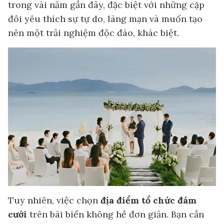
trong vài năm gần đây, đặc biệt với những cặp
đôi yêu thích sự tự do, lãng mạn và muốn tạo
nên một trải nghiệm độc đáo, khác biệt.
Tuy nhiên, việc chọn
địa điểm tổ chức đám
cưới
trên bãi biển không hề đơn giản. Bạn cần