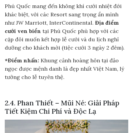
Phú Quốc mang đến không khí cưới nhiệt đới
khác biệt, với các Resort sang trọng ẩn mình
như JW Marriott, InterContinental.
Địa điểm
cưới ven biển
tại Phú Quốc phù hợp với các
cặp đôi muốn kết hợp lễ cưới và du lịch nghỉ
dưỡng cho khách mời (tiệc cưới 3 ngày 2 đêm).
*Điểm nhấn:
Khung cảnh hoàng hôn tại đảo
ngọc được mệnh danh là đẹp nhất Việt Nam, lý
tưởng cho lễ tuyên thệ.
2.4. Phan Thiết – Mũi Né: Giải Pháp
Tiết Kiệm Chi Phí và Độc Lạ