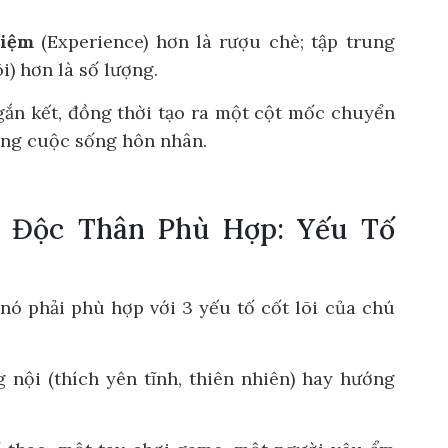
hiệm
(Experience) hơn là rượu chè; tập trung
i) hơn là số lượng.
gắn kết, đồng thời tạo ra một cột mốc chuyển
ang cuộc sống hôn nhân.
c Độc Thân Phù Hợp: Yếu Tố
 nó phải phù hợp với 3 yếu tố cốt lõi của chú
nội (thích yên tĩnh, thiên nhiên) hay hướng