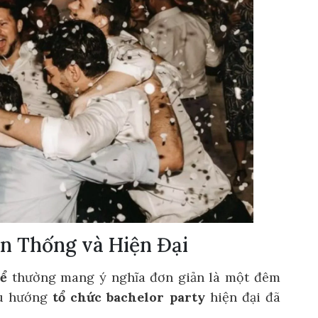
ền Thống và Hiện Đại
rể
thường mang ý nghĩa đơn giản là một đêm
xu hướng
tổ chức bachelor party
hiện đại đã