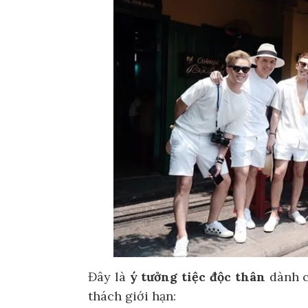
Đây là
ý tưởng tiệc độc thân
dành c
thách giới hạn: