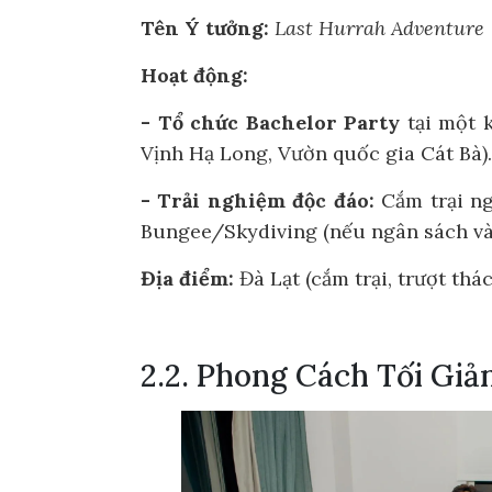
Tên Ý tưởng:
Last Hurrah Adventure
Hoạt động:
- Tổ chức Bachelor Party
tại một k
Vịnh Hạ Long, Vườn quốc gia Cát Bà).
- Trải nghiệm độc đáo:
Cắm trại ngo
Bungee/Skydiving (nếu ngân sách và
Địa điểm:
Đà Lạt (cắm trại, trượt thác
2.2. Phong Cách Tối Giả