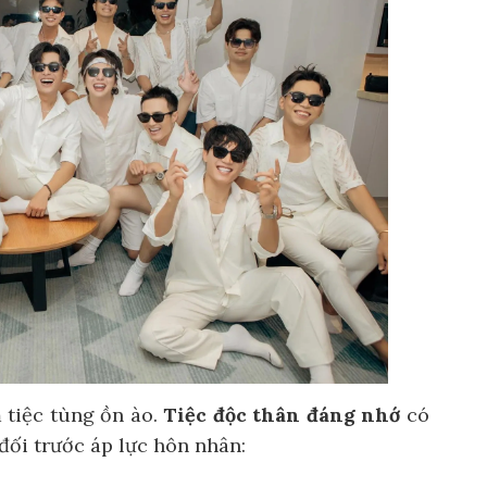
 tiệc tùng ồn ào.
Tiệc độc thân đáng nhớ
có
 đối trước áp lực hôn nhân: