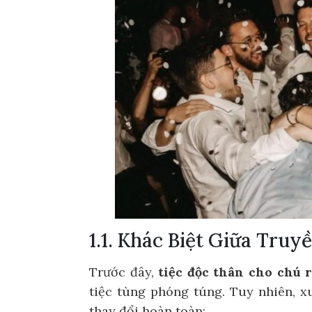
1.1. Khác Biệt Giữa Truy
Trước đây,
tiệc độc thân cho chú 
tiệc tùng phóng túng. Tuy nhiên, 
thay đổi hoàn toàn: