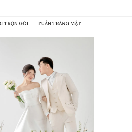
ỎI TRỌN GÓI
TUẦN TRĂNG MẬT
i Trọn Gói