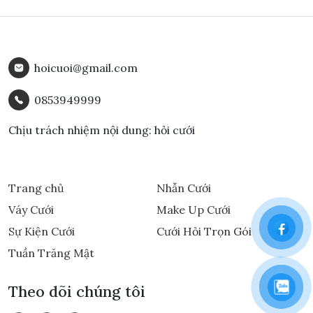
hoicuoi@gmail.com
0853949999
Chịu trách nhiệm nội dung: hỏi cưới
Trang chủ
Nhẫn Cưới
Váy Cưới
Make Up Cưới
Sự Kiện Cưới
Cưới Hỏi Trọn Gói
Tuần Trăng Mật
Theo dõi chúng tôi