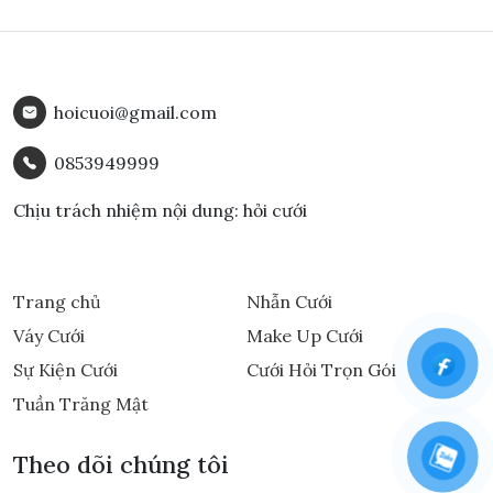
hoicuoi@gmail.com
0853949999
Chịu trách nhiệm nội dung: hỏi cưới
Trang chủ
Nhẫn Cưới
Váy Cưới
Make Up Cưới
Sự Kiện Cưới
Cưới Hỏi Trọn Gói
Tuần Trăng Mật
Theo dõi chúng tôi